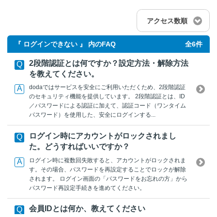
アクセス数順
『 ログインできない 』 内のFAQ
全6件
2段階認証とは何ですか？設定方法・解除方法
を教えてください。
dodaではサービスを安全にご利用いただくため、2段階認証
のセキュリティ機能を提供しています。 2段階認証とは、ID
／パスワードによる認証に加えて、認証コード（ワンタイム
パスワード）を使用した、安全にログインする...
ログイン時にアカウントがロックされまし
た。どうすればいいですか？
ログイン時に複数回失敗すると、アカウントがロックされま
す。その場合、パスワードを再設定することでロックが解除
されます。 ログイン画面の「パスワードをお忘れの方」から
パスワード再設定手続きを進めてください。
会員IDとは何か、教えてください