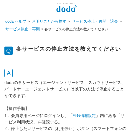
doda ヘルプ
お困りごとから探す
サービス停止・再開、退会
>
>
>
サービス停止・再開
>
各サービスの停止方法を教えてください
各サービスの停止方法を教えてください
dodaの各サービス（エージェントサービス、スカウトサービス、
パートナーエージェントサービス）は以下の方法で停止すること
ができます。
【操作手順】
1．会員専用ページにログインし、「
」内にある「サ
登録情報設定
ービス利用状況」を確認する。
2．停止したいサービスの［利用停止］ボタン（スマートフォンの