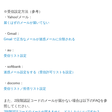
※受信設定方法（参考）
・Yahoo!メール：
届くはずのメールが届いてない
・Gmail：
Gmail で正当なメールが迷惑メールに分類される
・au：
受信リスト設定
・softbank：
迷惑メール設定をする（受信許可リストを設定）
・docomo：
受信リスト／拒否リスト設定
また、2段階認証コードのメールが届かない場合は以下のFAQを参
照してください。
2段階認証コードのメールが届きません。どうしたらいいですか？