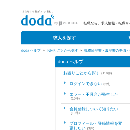
転職なら、求人情報・転職サイ
求人を探す
doda ヘルプ
>
お困りごとから探す
>
職務経歴書・履歴書の準備・
doda ヘルプ
お困りごとから探す
(118件)
ログインできない
(6件)
エラー・不具合が発生した
(18件)
会員登録について知りたい
(10件)
プロフィール・登録情報を変
更したい
(3件)