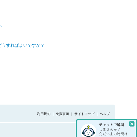
い
どうすればよいですか？
利用規約
｜
免責事項
｜
サイトマップ
｜
ヘルプ