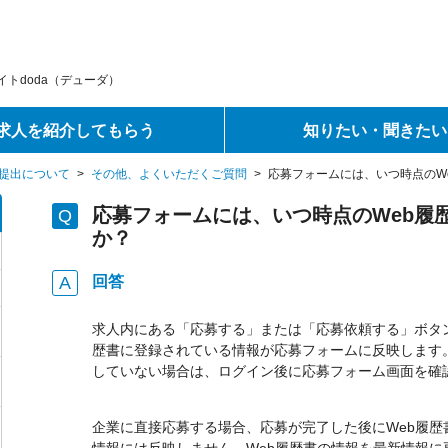
トdoda（デューダ）
求人を紹介してもらう
知りたい・聞きたい
提出について
>
その他、よくいただくご質問
>
応募フォームには、いつ時点のW
応募フォームには、いつ時点のWeb履
か？
回答
求人内にある「応募する」または「応募依頼する」ボタン
歴書に登録されている情報が応募フォームに反映します
していない場合は、ログイン後に応募フォーム画面を確
企業に直接応募する場合、応募が完了した後にWeb履歴