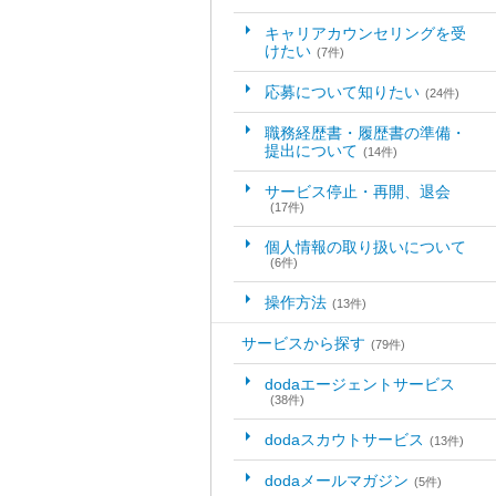
キャリアカウンセリングを受
けたい
(7件)
応募について知りたい
(24件)
職務経歴書・履歴書の準備・
提出について
(14件)
サービス停止・再開、退会
(17件)
個人情報の取り扱いについて
(6件)
操作方法
(13件)
サービスから探す
(79件)
dodaエージェントサービス
(38件)
dodaスカウトサービス
(13件)
dodaメールマガジン
(5件)