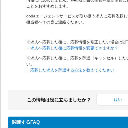
情報には反映しません。Web履歴書の情報を最新情報に
ことをおすすめします。
dodaエージェントサービスが取り扱う求人に応募依頼
担当者へその旨ご連絡ください。
※求人へ応募した後に、応募情報を修正したい場合は以下
・求人へ応募した後に応募情報を変更できますか？
※求人へ応募した後に、応募を辞退（キャンセル）した
い。
・応募した求人を辞退する方法を教えてください
はい
この情報は役に立ちましたか？
関連するFAQ