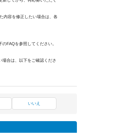
更新してから、再応募いただく
した内容を修正したい場合は、各
のFAQを参照してください。
い場合は、以下をご確認くださ
いいえ