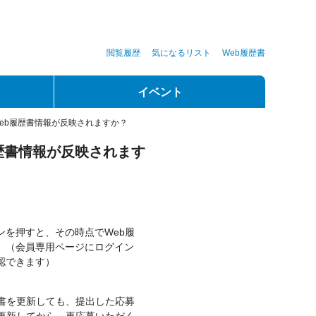
閲覧履歴
気になるリスト
Web履歴書
イベント
eb履歴書情報が反映されますか？
歴書情報が反映されます
を押すと、その時点でWeb履
。（会員専用ページにログイン
認できます）
書を更新しても、提出した応募