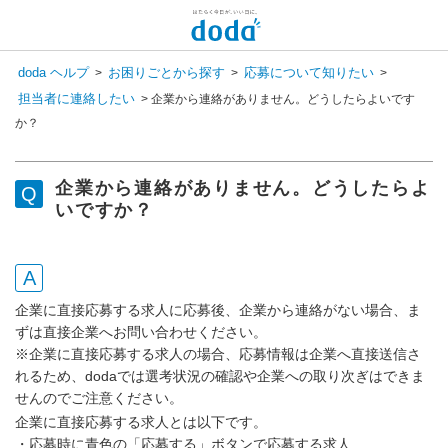
doda ヘルプ
お困りごとから探す
応募について知りたい
>
>
>
担当者に連絡したい
>
企業から連絡がありません。どうしたらよいです
か？
企業から連絡がありません。どうしたらよ
いですか？
企業に直接応募する求人に応募後、企業から連絡がない場合、ま
ずは直接企業へお問い合わせください。
※企業に直接応募する求人の場合、応募情報は企業へ直接送信さ
れるため、dodaでは選考状況の確認や企業への取り次ぎはできま
せんのでご注意ください。
企業に直接応募する求人とは以下です。
・応募時に青色の「応募する」ボタンで応募する求人