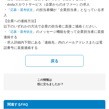
・dodaスカウトサービス（企業からのオファー）の求人
・「
」の担当者欄が「企業担当者」となっている求
応募・選考状況
人
【企業への連絡方法】
以下のいずれかの方法で企業の担当者に直接ご連絡ください。
・「
」のメッセージ機能を使って企業担当者に直接
応募・選考状況
連絡する
・求人詳細内下部にある「連絡先」内のメールアドレスまたは電
話番号に直接連絡する
戻る
この情報は
役に立ちましたか？
関連するFAQ