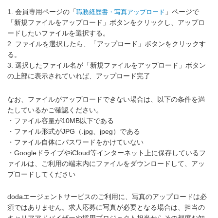
1. 会員専用ページの「
」ページで
職務経歴書・写真アップロード
「新規ファイルをアップロード」ボタンをクリックし、アップロ
ードしたいファイルを選択する。
2. ファイルを選択したら、「アップロード」ボタンをクリックす
る。
3. 選択したファイル名が「新規ファイルをアップロード」ボタン
の上部に表示されていれば、アップロード完了
なお、ファイルがアップロードできない場合は、以下の条件を満
たしているかご確認ください。
・ファイル容量が10MB以下である
・ファイル形式がJPG（.jpg、jpeg）である
・ファイル自体にパスワードをかけていない
・GoogleドライブやiCloud等インターネット上に保存しているフ
ァイルは、ご利用の端末内にファイルをダウンロードして、アッ
プロードしてください
dodaエージェントサービスのご利用に、写真のアップロードは必
須ではありません。求人応募に写真が必要となる場合は、担当の
キャリアアドバイザーや採用プロジェクト担当からその都度お知