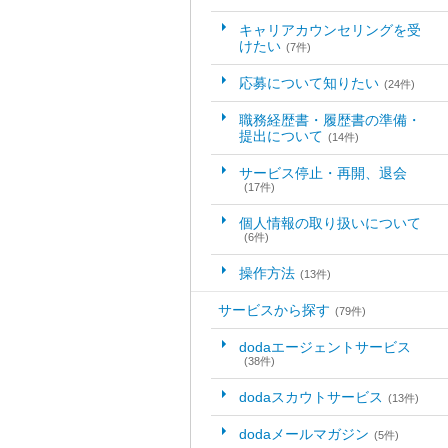
キャリアカウンセリングを受
けたい
(7件)
応募について知りたい
(24件)
職務経歴書・履歴書の準備・
提出について
(14件)
サービス停止・再開、退会
(17件)
個人情報の取り扱いについて
(6件)
操作方法
(13件)
サービスから探す
(79件)
dodaエージェントサービス
(38件)
dodaスカウトサービス
(13件)
dodaメールマガジン
(5件)