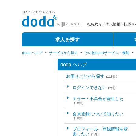
転職なら、求人情報・転職サイ
求人を探す
doda ヘルプ
>
サービスから探す
>
その他dodaサービス・機能
>
doda ヘルプ
お困りごとから探す
(118件)
ログインできない
(6件)
エラー・不具合が発生した
(18件)
会員登録について知りたい
(10件)
プロフィール・登録情報を変
更したい
(3件)